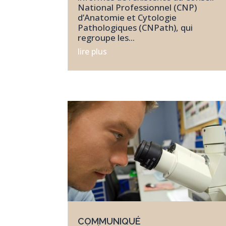
National Professionnel (CNP)
d’Anatomie et Cytologie
Pathologiques (CNPath), qui
regroupe les...
lire plus
COMMUNIQUÉ