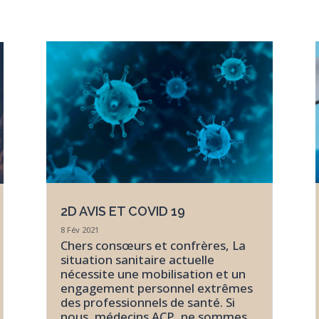
2D AVIS ET COVID 19
8 Fév 2021
Chers consœurs et confrères, La
situation sanitaire actuelle
nécessite une mobilisation et un
engagement personnel extrêmes
des professionnels de santé. Si
nous, médecins ACP, ne sommes