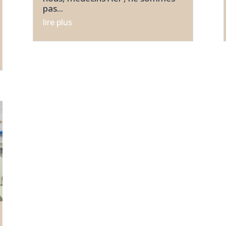
pas...
lire plus