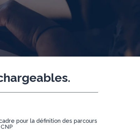
chargeables.
cadre pour la définition des parcours
s CNP