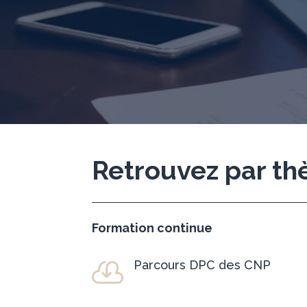
Retrouvez par t
Formation continue
Parcours DPC des CNP
