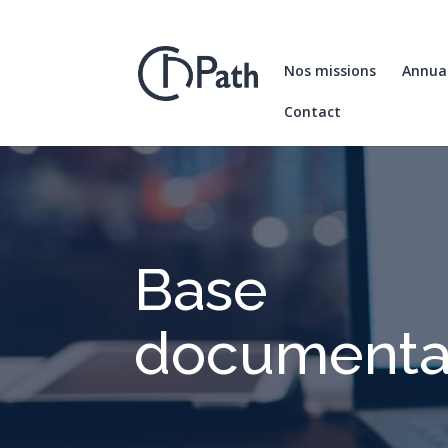
Nos missions
Annuai
Contact
Base
documenta