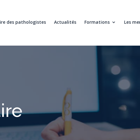
re des pathologistes
Actualités
Formations
Les me
ire