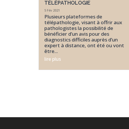
TÉLÉPATHOLOGIE
5 Fév 2021
Plusieurs plateformes de
télépathologie, visant à offrir aux
pathologistes la possibilité de
bénéficier d’un avis pour des
diagnostics difficiles auprès d’un
expert à distance, ont été ou vont
être...
lire plus