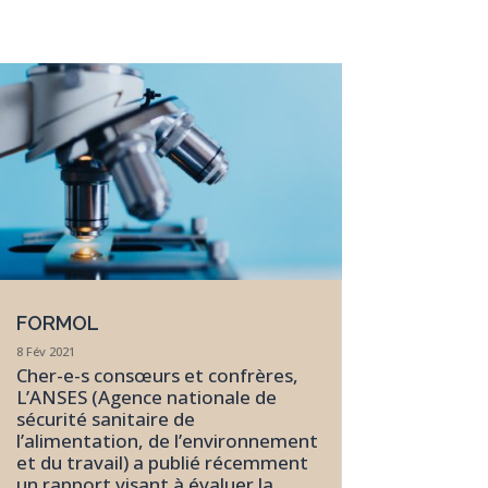
FORMOL
8 Fév 2021
Cher-e-s consœurs et confrères,
L’ANSES (Agence nationale de
sécurité sanitaire de
l’alimentation, de l’environnement
et du travail) a publié récemment
un rapport visant à évaluer la