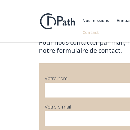
Nos missions
Annuai
Contact
Pour nous contacter par mail, 
notre formulaire de contact.
Votre nom
Votre e-mail