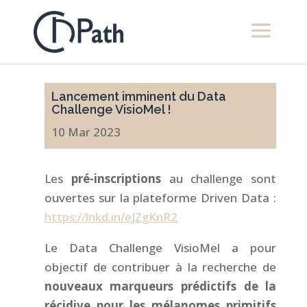
Lancement imminent du Data
Challenge VisioMel !
10 Mar 2023
Les
pré-inscriptions
au challenge sont
ouvertes sur la plateforme Driven Data :
https://lnkd.in/eJZgKnR2
Le Data Challenge VisioMel a pour
objectif de contribuer à la recherche de
nouveaux marqueurs prédictifs de la
récidive pour les mélanomes primitifs