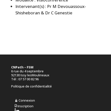
Intervenant(s) : Pr M Devouassoux-
Shisheboran & Dr C Genestie
CNPath – FSM
6 rue du 4 septembre
92130 Issy lesMoulineaux
Tél : 07 57 00 82 96
Politique de confidentialité
Connexion
Inscription