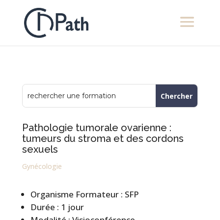
Pathologie tumorale ovarienne :
tumeurs du stroma et des cordons
sexuels
Gynécologie
Organisme Formateur : SFP
Durée : 1 jour
Modalité : Visioconférence