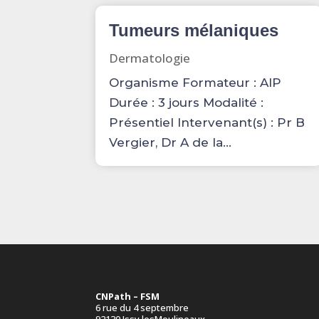
Tumeurs mélaniques
Dermatologie
Organisme Formateur : AIP
Durée : 3 jours Modalité :
Présentiel Intervenant(s) : Pr B
Vergier, Dr A de la...
CNPath – FSM
6 rue du 4 septembre
92130 Issy lesMoulineaux