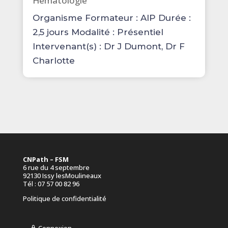
Hématologie
Organisme Formateur : AIP Durée :
2,5 jours Modalité : Présentiel
Intervenant(s) : Dr J Dumont, Dr F
Charlotte
CNPath – FSM
6 rue du 4 septembre
92130 Issy lesMoulineaux
Tél : 07 57 00 82 96
Politique de confidentialité
Connexion